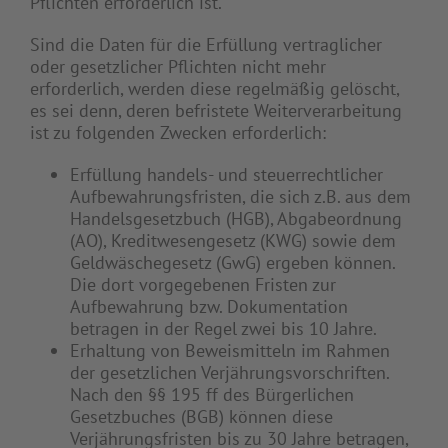
Pflichten erforderlich ist.
Sind die Daten für die Erfüllung vertraglicher
oder gesetzlicher Pflichten nicht mehr
erforderlich, werden diese regelmäßig gelöscht,
es sei denn, deren befristete Weiterverarbeitung
ist zu folgenden Zwecken erforderlich:
Erfüllung handels- und steuerrechtlicher
Aufbewahrungsfristen, die sich z.B. aus dem
Handelsgesetzbuch (HGB), Abgabeordnung
(AO), Kreditwesengesetz (KWG) sowie dem
Geldwäschegesetz (GwG) ergeben können.
Die dort vorgegebenen Fristen zur
Aufbewahrung bzw. Dokumentation
betragen in der Regel zwei bis 10 Jahre.
Erhaltung von Beweismitteln im Rahmen
der gesetzlichen Verjährungsvorschriften.
Nach den §§ 195 ff des Bürgerlichen
Gesetzbuches (BGB) können diese
Verjährungsfristen bis zu 30 Jahre betragen,