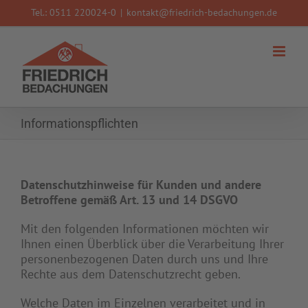
Zum
Tel.: 0511 220024-0
|
kontakt@friedrich-bedachungen.de
Inhalt
springen
Informationspflichten
Datenschutzhinweise für Kunden und andere
Betroffene gemäß Art. 13 und 14 DSGVO
Mit den folgenden Informationen möchten wir
Ihnen einen Überblick über die Verarbeitung Ihrer
personenbezogenen Daten durch uns und Ihre
Rechte aus dem Datenschutzrecht geben.
Welche Daten im Einzelnen verarbeitet und in