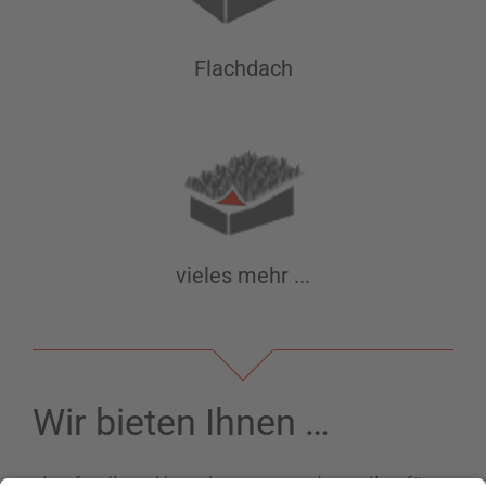
Flachdach
vieles mehr ...
Wir bieten Ihnen …
eine fundierte Vorortberatung und erstellen für