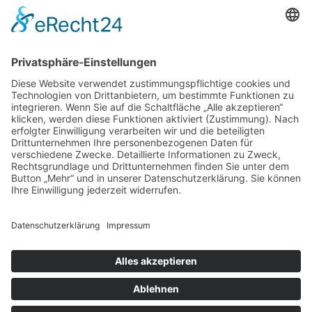
alle im Zusammenhang mit der Sanierung,
Neuerstellung oder Reparatur anfallenden
Arbeiten am Dach ein für Sie unverbindliches
Angebot unter Berücksichtigung der
ENEV
(Energieeinsparverordnung) und dem
neuesten Stand der Technik bzw. dem
Fachregelwerk des Dachdeckerhandwerks.